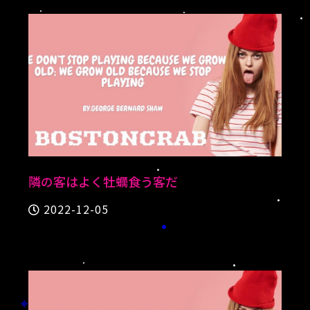
隣の客はよく牡蠣食う客だ
2022-12-05