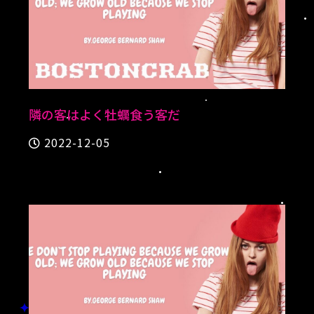
隣の客はよく牡蠣食う客だ
2022-12-05