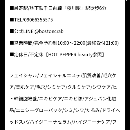
■最寄駅/地下鉄千日前線「桜川駅」駅徒歩6分
■TEL/09066355575
■公式LINE @bostoncrab
■営業時間/完全予約制10:00～22:00(最終受付21:00)
■定休日/不定休【HOT PEPPER beauty参照】
フェイシャル/フェイシャルエステ/肌質改善/毛穴ケ
ア/美肌ケア/毛穴/シミケア/タルミケア/シワケア/ヒ
ト幹細胞培養/ニキビケア/ニキビ跡/アジュバン化粧
品/エニシーグローパック/シミ/シワ/たるみ/ドライヘ
ッドスパ/ハイジニーナセラム/ハイジニーナケア/フ