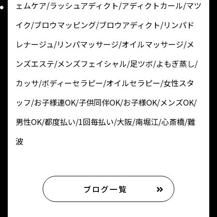
ェムケア/ラッシュアディクト/アディクトカール/マツ
イク/ブロウマッピング/ブロウアディクト/リンパド
レナージュ/リンパマッサージ/オイルマッサージ/メ
ンズエステ/メンズフェイシャル/足ツボ/よもぎ蒸し/
カッサ/ボディーセラピー/オイルセラピー/女性スタ
ッフ/お子様連OK/子供同伴OK/お子様OK/メンズOK/
男性OK/都度払い/1回毎払い/大阪/南堀江/心斎橋/難
波
ブログ一覧