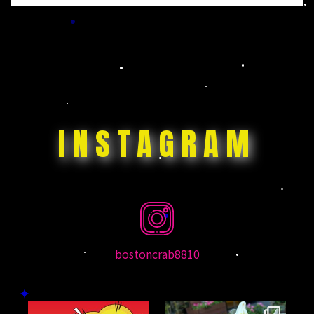
INSTAGRAM
bostoncrab8810
bostoncrab8810
bostoncrab8810