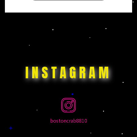
INSTAGRAM
bostoncrab8810