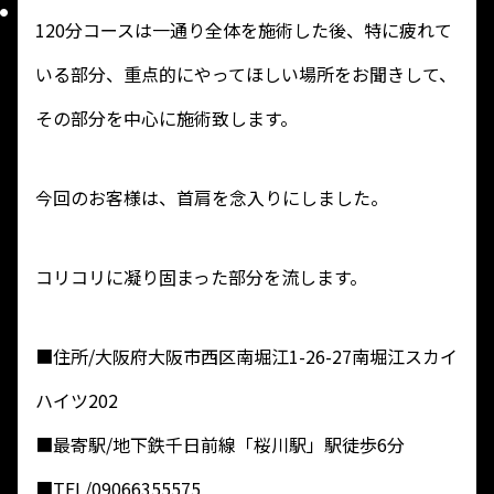
120分コースは一通り全体を施術した後、特に疲れて
いる部分、重点的にやってほしい場所をお聞きして、
その部分を中心に施術致します。
今回のお客様は、首肩を念入りにしました。
コリコリに凝り固まった部分を流します。
■住所/大阪府大阪市西区南堀江1-26-27南堀江スカイ
ハイツ202
■最寄駅/地下鉄千日前線「桜川駅」駅徒歩6分
■TEL/09066355575