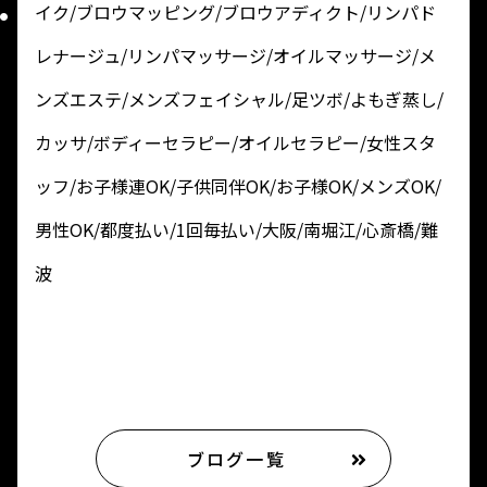
イク/ブロウマッピング/ブロウアディクト/リンパド
レナージュ/リンパマッサージ/オイルマッサージ/メ
ンズエステ/メンズフェイシャル/足ツボ/よもぎ蒸し/
カッサ/ボディーセラピー/オイルセラピー/女性スタ
ッフ/お子様連OK/子供同伴OK/お子様OK/メンズOK/
男性OK/都度払い/1回毎払い/大阪/南堀江/心斎橋/難
波
ブログ一覧