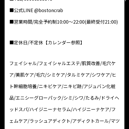
■公式LINE @bostoncrab
■営業時間/完全予約制10:00～22:00(最終受付21:00)
■定休日/不定休【カレンダー参照】
フェイシャル/フェイシャルエステ/肌質改善/毛穴ケ
ア/美肌ケア/毛穴/シミケア/タルミケア/シワケア/ヒ
ト幹細胞培養/ニキビケア/ニキビ跡/アジュバン化粧
品/エニシーグローパック/シミ/シワ/たるみ/ドライヘ
ッドスパ/ハイジニーナセラム/ハイジニーナケア/フ
ェムケア/ラッシュアディクト/アディクトカール/マツ