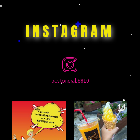
INSTAGRAM
bostoncrab8810
bostoncrab8810
bostoncrab8810