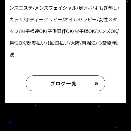
ンズエステ/メンズフェイシャル/足ツボ/よもぎ蒸し/
カッサ/ボディーセラピー/オイルセラピー/女性スタ
ッフ/お子様連OK/子供同伴OK/お子様OK/メンズOK/
男性OK/都度払い/1回毎払い/大阪/南堀江/心斎橋/難
波
ブログ一覧