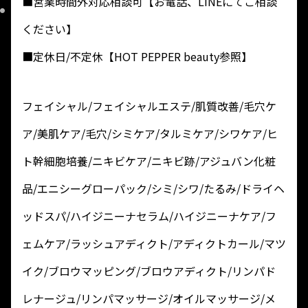
■営業時間外対応相談可【お電話、LINEにてご相談
ください】
■定休日/不定休【HOT PEPPER beauty参照】
フェイシャル/フェイシャルエステ/肌質改善/毛穴ケ
ア/美肌ケア/毛穴/シミケア/タルミケア/シワケア/ヒ
ト幹細胞培養/ニキビケア/ニキビ跡/アジュバン化粧
品/エニシーグローパック/シミ/シワ/たるみ/ドライヘ
ッドスパ/ハイジニーナセラム/ハイジニーナケア/フ
ェムケア/ラッシュアディクト/アディクトカール/マツ
イク/ブロウマッピング/ブロウアディクト/リンパド
レナージュ/リンパマッサージ/オイルマッサージ/メ